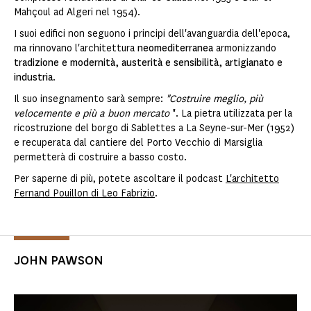
Mahçoul ad Algeri nel 1954).
I suoi edifici non seguono i principi dell'avanguardia dell'epoca,
ma rinnovano l'architettura
neomediterranea
armonizzando
tradizione e modernità, austerità e sensibilità, artigianato e
industria
.
Il suo insegnamento sarà sempre:
"Costruire meglio, più
velocemente e più a buon mercato
". La pietra utilizzata per la
ricostruzione del borgo di Sablettes a La Seyne-sur-Mer (1952)
e recuperata dal cantiere del Porto Vecchio di Marsiglia
permetterà di costruire a basso costo.
Per saperne di più, potete ascoltare il podcast
L'architetto
Fernand Pouillon di Leo Fabrizio
.
JOHN PAWSON