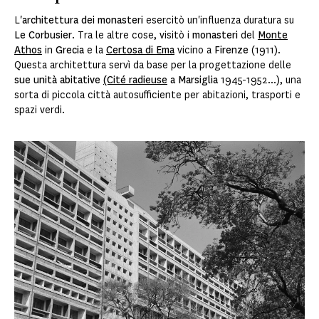
L
'architettura dei monasteri
esercitò un'influenza duratura su
Le Corbusier
. Tra le altre cose, visitò i
monasteri
del
Monte
Athos
in
Grecia
e la
Certosa di Ema
vicino a
Firenze
(1911).
Questa architettura servì da base per la progettazione delle
sue unità abitative
(Cité radieuse
a Marsiglia
1945-1952...), una
sorta di piccola città autosufficiente per abitazioni, trasporti e
spazi verdi.