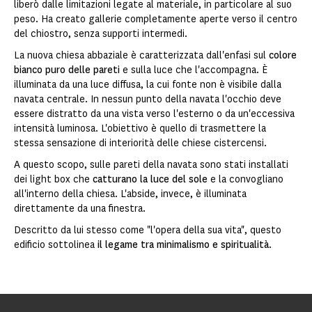
liberò dalle limitazioni legate al materiale, in particolare al suo
peso. Ha creato gallerie completamente aperte verso il centro
del chiostro, senza supporti intermedi.
La nuova chiesa abbaziale è caratterizzata dall'enfasi sul
colore
bianco puro delle pareti
e sulla luce che l'accompagna. È
illuminata da una luce diffusa, la cui fonte non è visibile dalla
navata centrale. In nessun punto della navata l'occhio deve
essere distratto da una vista verso l'esterno o da un'eccessiva
intensità luminosa. L'obiettivo è quello di trasmettere la
stessa sensazione di interiorità delle chiese cistercensi.
A questo scopo, sulle pareti della navata sono stati installati
dei light box che
catturano la luce del sole
e la convogliano
all'interno della chiesa. L'abside, invece, è illuminata
direttamente da una finestra.
Descritto da lui stesso come "l'opera della sua vita", questo
edificio sottolinea
il legame tra minimalismo e spiritualità
.