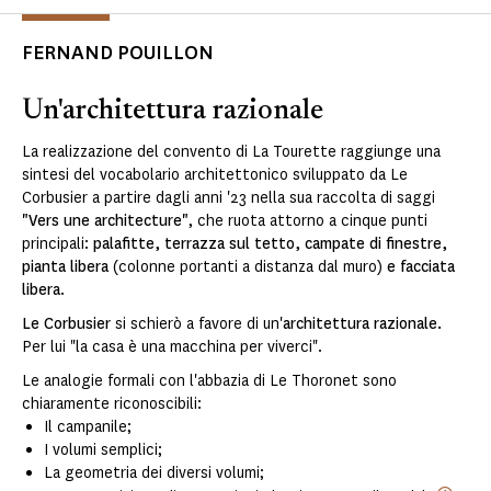
FERNAND POUILLON
Un'architettura razionale
La realizzazione del convento di La Tourette raggiunge una
sintesi del vocabolario architettonico sviluppato da Le
Corbusier a partire dagli anni '23 nella sua raccolta di saggi
"Vers une architecture"
, che ruota attorno a cinque punti
principali:
palafitte, terrazza sul tetto, campate di finestre,
pianta libera
(colonne portanti a distanza dal muro)
e facciata
libera
.
Le Corbusier
si schierò a favore di un'
architettura razionale.
Per lui "la casa è una macchina per viverci".
Le analogie formali con l'abbazia di Le Thoronet sono
chiaramente riconoscibili:
Il campanile;
I volumi semplici;
La geometria dei diversi volumi;