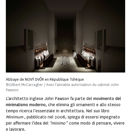
Abbaye de NOVÝ DVŮR en République Tchèque
©Gilbert McCarragher / Avec l'aimable autorisation du cabinet John
Pawson
L'architetto inglese John Pawson fa parte del
movimento del
minimalismo moderno
, che elimina gli ornamenti e allo stesso
tempo ricerca l'essenziale in architettura. Nel suo libro
Minimum
, pubblicato nel 2006, spiega di essersi impegnato
per affermare l'idea del
"minimo
" come modo di pensare, vivere
e lavorare.