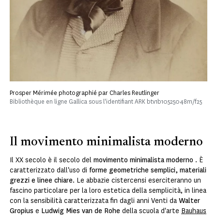
Prosper Mérimée photographié par Charles Reutlinger
Bibliothèque en ligne Gallica sous l'identifiant ARK btv1b10525048m/f25
Il movimento minimalista moderno
Il XX secolo è il secolo del
movimento minimalista moderno
. È
caratterizzato dall'uso di
forme geometriche semplici, materiali
grezzi e linee chiare
. Le abbazie cistercensi eserciteranno un
fascino particolare per la loro estetica della semplicità, in linea
con la sensibilità caratterizzata fin dagli anni Venti da
Walter
Gropius
e
Ludwig Mies van de Rohe
della scuola d'arte
Bauhaus