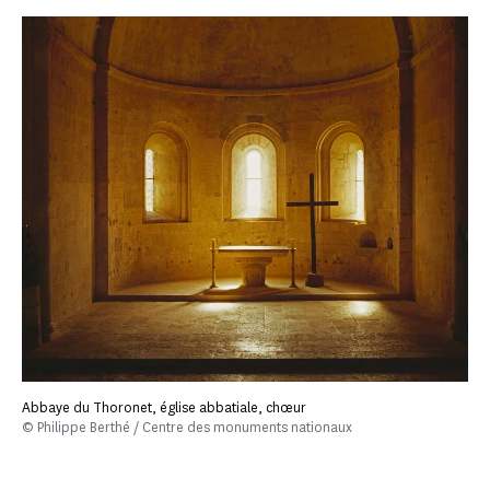
Abbaye du Thoronet, église abbatiale, chœur
© Philippe Berthé / Centre des monuments nationaux