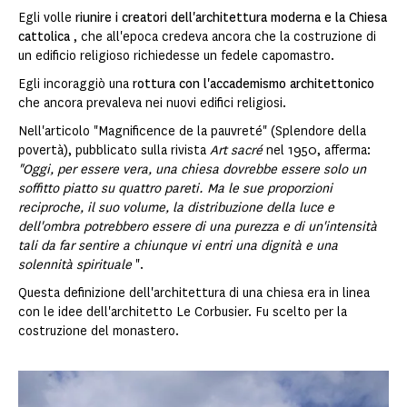
Egli volle
riunire
i creatori dell'architettura moderna e la Chiesa
cattolica
, che all'epoca credeva ancora che la costruzione di
un edificio religioso richiedesse un fedele capomastro.
Egli incoraggiò una
rottura con l'accademismo architettonico
che ancora prevaleva nei nuovi edifici religiosi.
Nell'articolo "Magnificence de la pauvreté" (Splendore della
povertà), pubblicato sulla rivista
Art sacré
nel 1950, afferma:
"Oggi, per essere vera, una chiesa dovrebbe essere solo un
soffitto piatto su quattro pareti. Ma le sue proporzioni
reciproche, il suo volume, la distribuzione della luce e
dell'ombra potrebbero essere di una purezza e di un'intensità
tali da far sentire a chiunque vi entri una dignità e una
solennità spirituale
".
Questa definizione dell'architettura di una chiesa era in linea
con le idee dell'architetto Le Corbusier. Fu scelto per la
costruzione del monastero.