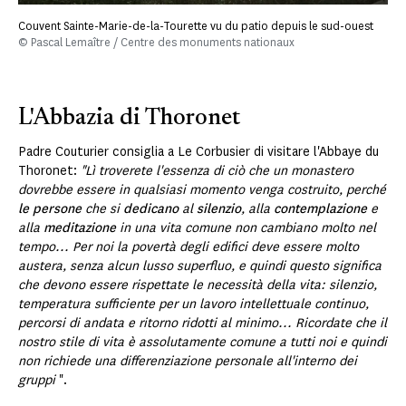
Couvent Sainte-Marie-de-la-Tourette vu du patio depuis le sud-ouest
© Pascal Lemaître / Centre des monuments nationaux
L'Abbazia di Thoronet
Padre Couturier consiglia a Le Corbusier di visitare l'Abbaye du
Thoronet:
"Lì troverete l'essenza di ciò che un monastero
dovrebbe essere in qualsiasi momento venga costruito, perché
le persone
che si
dedicano
al
silenzio
, alla
contemplazione
e
alla
meditazione
in una vita comune non cambiano molto nel
tempo... Per noi la povertà degli edifici deve essere molto
austera, senza alcun lusso superfluo, e quindi questo significa
che devono essere rispettate le necessità della vita: silenzio,
temperatura sufficiente per un lavoro intellettuale continuo,
percorsi di andata e ritorno ridotti al minimo... Ricordate che il
nostro stile di vita è assolutamente comune a tutti noi e quindi
non richiede una differenziazione personale all'interno dei
gruppi
".