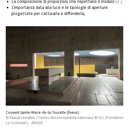
La composizione di proporzioni che rispettano il modulo
;
L'importanza data alla luce e le tipologie di aperture
progettate per catturarla e diffonderla;
Couvent Sainte-Marie-de-la-Tourette (Éveux)
© Pascal Lemaître / Centre des monuments nationaux © FLC (Fondation
Le Corbusier) - ADAGP