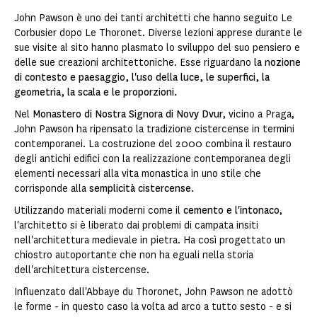
John Pawson è uno dei tanti architetti che hanno seguito Le
Corbusier dopo Le Thoronet. Diverse lezioni apprese durante le
sue visite al sito hanno plasmato lo sviluppo del suo pensiero e
delle sue creazioni architettoniche. Esse riguardano
la nozione
di contesto e paesaggio, l'uso della luce, le superfici, la
geometria, la scala e le proporzioni.
Nel
Monastero di Nostra Signora di Novy Dvur
, vicino a Praga,
John Pawson ha ripensato la tradizione cistercense in termini
contemporanei. La costruzione del 2000 combina il restauro
degli antichi edifici con la realizzazione contemporanea degli
elementi necessari alla vita monastica in uno stile che
corrisponde alla
semplicità cistercense
.
Utilizzando materiali moderni come il
cemento e l'intonaco
,
l'architetto si è liberato dai problemi di campata insiti
nell'architettura medievale in pietra. Ha così progettato un
chiostro autoportante che non ha eguali nella storia
dell'architettura cistercense.
Influenzato dall'Abbaye du Thoronet, John Pawson ne adottò
le forme - in questo caso la volta ad arco a tutto sesto - e si