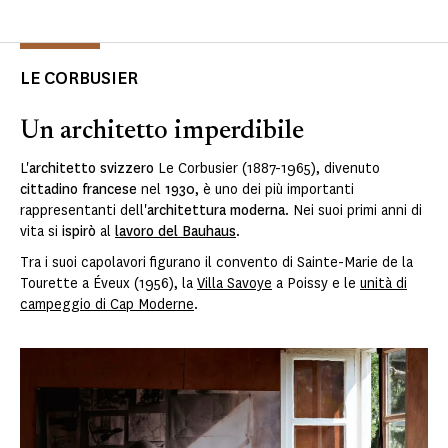
LE CORBUSIER
Un architetto imperdibile
L'
architetto svizzero
Le Corbusier (1887-1965), divenuto
cittadino francese
nel
1930
, è uno dei più importanti
rappresentanti dell'
architettura moderna
. Nei suoi primi anni di
vita si
ispirò
al
lavoro del Bauhaus
.
Tra i suoi capolavori figurano il convento di Sainte-Marie de la
Tourette a Éveux (1956), la
Villa Savoye
a Poissy e le
unità di
campeggio di Cap Moderne
.