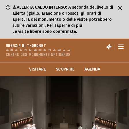
Pannello di gestione dei cookies
⚠️ALLERTA CALDO INTENSO: A seconda del livello di
allerta (giallo, arancione o rosso), gli orari di
apertura del monumento o delle visite potrebbero
subire variazioni.
Per saperne di più
Le visite libere sono confermate.
|
ABBAZIA DI THORONET
VISITARE
SCOPRIRE
AGENDA