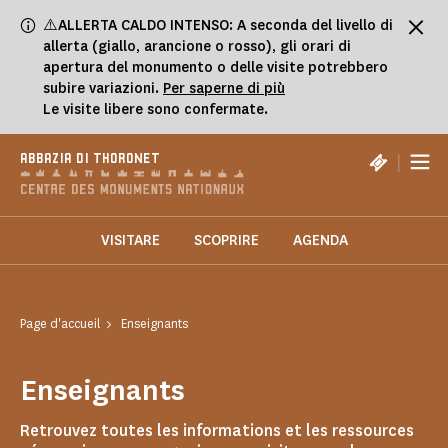
Pannello di gestione dei cookies
⚠️ALLERTA CALDO INTENSO: A seconda del livello di
allerta (giallo, arancione o rosso), gli orari di
apertura del monumento o delle visite potrebbero
subire variazioni.
Per saperne di più
Le visite libere sono confermate.
|
ABBAZIA DI THORONET
VISITARE
SCOPRIRE
AGENDA
Page d'accueil
Enseignants
Enseignants
Retrouvez toutes les informations et les ressources