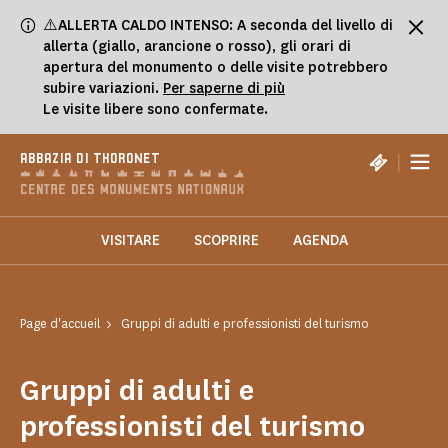
Pannello di gestione dei cookies
⚠️ALLERTA CALDO INTENSO: A seconda del livello di
allerta (giallo, arancione o rosso), gli orari di
apertura del monumento o delle visite potrebbero
subire variazioni.
Per saperne di più
Le visite libere sono confermate.
|
ABBAZIA DI THORONET
VISITARE
SCOPRIRE
AGENDA
Page d'accueil
Gruppi di adulti e professionisti del turismo
Gruppi di adulti e
professionisti del turismo