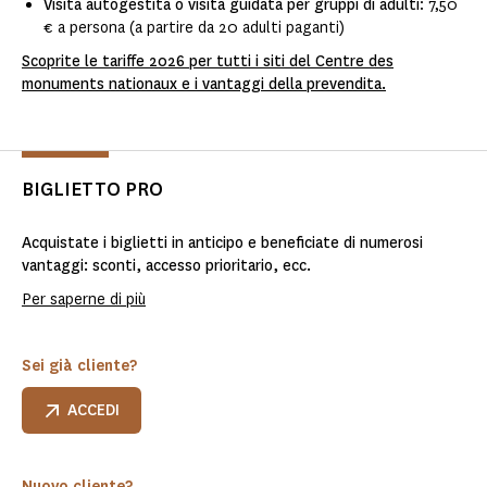
Visita autogestita o visita guidata per gruppi di adulti
: 7,50
€ a persona (a partire da 20 adulti paganti)
Scoprite le tariffe 2026 per tutti i siti del Centre des
monuments nationaux e i vantaggi della prevendita.
BIGLIETTO PRO
Acquistate i biglietti in anticipo e beneficiate di numerosi
vantaggi: sconti, accesso prioritario, ecc.
Per saperne di più
Sei già cliente?
ACCEDI
Nuovo cliente?