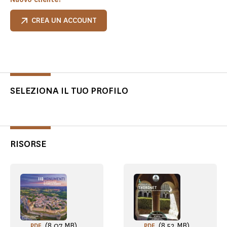
CREA UN ACCOUNT
SELEZIONA IL TUO PROFILO
RISORSE
(8,07 MB)
(8,52 MB)
PDF
PDF