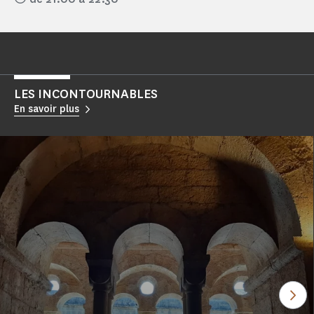
LES INCONTOURNABLES
En savoir plus
Voi