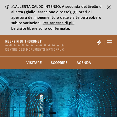
Pannello di gestione dei cookies
⚠️ALLERTA CALDO INTENSO: A seconda del livello di
allerta (giallo, arancione o rosso), gli orari di
apertura del monumento o delle visite potrebbero
subire variazioni.
Per saperne di più
Le visite libere sono confermate.
|
ABBAZIA DI THORONET
VISITARE
SCOPRIRE
AGENDA