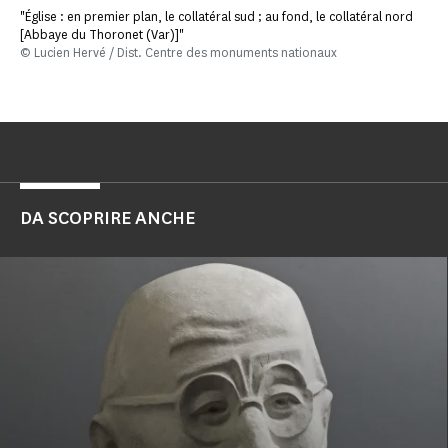
"Église : en premier plan, le collatéral sud ; au fond, le collatéral nord
[Abbaye du Thoronet (Var)]"
© Lucien Hervé / Dist. Centre des monuments nationaux
DA SCOPRIRE ANCHE