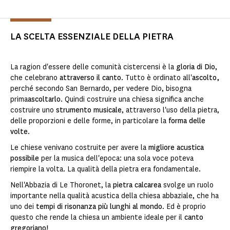
LA SCELTA ESSENZIALE DELLA PIETRA
La ragion d'essere delle comunità cistercensi è la
gloria di Dio
,
che celebrano
attraverso il
canto
. Tutto è ordinato all'
ascolto,
perché secondo San Bernardo, per vedere Dio, bisogna
prima
ascoltarlo
. Quindi costruire una chiesa significa anche
costruire uno
strumento musicale
, attraverso l'uso della pietra,
delle proporzioni e delle forme, in particolare la
forma delle
volte
.
Le chiese venivano costruite per avere la
migliore acustica
possibile
per la musica dell'epoca: una sola voce poteva
riempire la volta. La qualità della pietra era fondamentale.
Nell'Abbazia di Le Thoronet, la
pietra calcarea
svolge un ruolo
importante nella qualità acustica della chiesa abbaziale, che ha
uno dei
tempi di risonanza
più lunghi al mondo
. Ed è proprio
questo che rende la chiesa un ambiente ideale per il
canto
gregoriano!