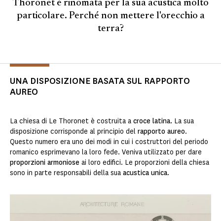
Thoronet è rinomata per la sua acustica molto
particolare. Perché non mettere l'orecchio a
terra?
UNA DISPOSIZIONE BASATA SUL RAPPORTO
AUREO
La chiesa di Le Thoronet è costruita a
croce latina.
La sua
disposizione corrisponde al principio del
rapporto aureo
.
Questo numero era uno dei modi in cui i costruttori del periodo
romanico esprimevano la loro fede. Veniva utilizzato per dare
proporzioni
armoniose
ai loro edifici. Le proporzioni della chiesa
sono in parte responsabili della sua
acustica unica
.