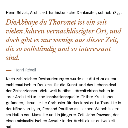
Henri Révoil
, Architekt für historische Denkmäler, schrieb 1873:
DieAbbaye du Thoronet ist ein seit
vielen Jahren vernachlässigter Ort, und
doch gibt es nur wenige aus dieser Zeit,
die so vollständig und so interessant
sind.
Henri Révoil
Nach zahlreichen
Restaurierungen
wurde die Abtei zu einem
emblematischen Denkmal für
die Kunst und das Lebensideal
der Zisterzienser
. Viele weltberühmte
Architekten
haben in
ihrer Architektur eine
Inspirationsquelle
für ihre Kreationen
gefunden, darunter
Le Corbusier
für das Kloster La Tourette in
der Nähe von Lyon,
Fernand Pouillon
mit seinen Wohnhäusern
am Hafen von Marseille und in jüngerer Zeit
John Pawson
, der
einen minimalistischen Ansatz in der Architektur entwickelt
hat.