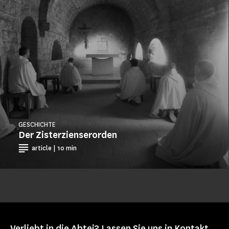
GESCHICHTE
Der Zisterzienserorden
article | 10 min
Verliebt in die Abtei? Lassen Sie uns in Kontakt