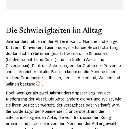
Die Schwierigkeiten im Alltag
Jahrhundert
lebten in der Abtei etwa 20 Mönche und einige
Dutzend Konversen, Laienbrüder, die für die Bewirtschaftung
der ländlichen Güter eingesetzt wurden: die Scheunen
(landwirtschaftliche Güter) und die Keller (Wein- und
Olivenanbau). Dank der Schenkungen der Grafen der Provence
und auch reicher lokaler Familien konnten die Mönche einen
reichen Grundbesitz
aufbauen, der aus Ackerland, Weiden und
Salinen bestand
.
Doch
weniger als zwei Jahrhunderte später
beginnt der
Niedergang
der Abtei. Die Abtei ändert die Art und Weise, wie
sie ihren Besitz verwertet, der verpachtet oder verkauft wird.
Sie wurde 1430
der Kommende
unterstellt
und die
aufeinanderfolgenden Äbte, die vom französischen König
ernannt und nicht mehr von den Mönchen der Abtei gewählt