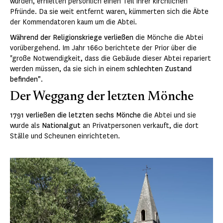
wurden, erhielten persönlich einen Teil ihrer kirchlichen
Pfründe. Da sie weit entfernt waren, kümmerten sich die Äbte
der Kommendatoren kaum um die Abtei.
Während der Religionskriege
verließen
die Mönche die Abtei
vorübergehend. Im Jahr 1660 berichtete der Prior über die
"große Notwendigkeit, dass die Gebäude dieser Abtei repariert
werden müssen, da sie sich in einem
schlechten Zustand
befinden"
.
Der Weggang der letzten Mönche
1791
verließen die letzten sechs Mönche
die Abtei und sie
wurde als
Nationalgut
an Privatpersonen verkauft, die dort
Ställe und Scheunen einrichteten.