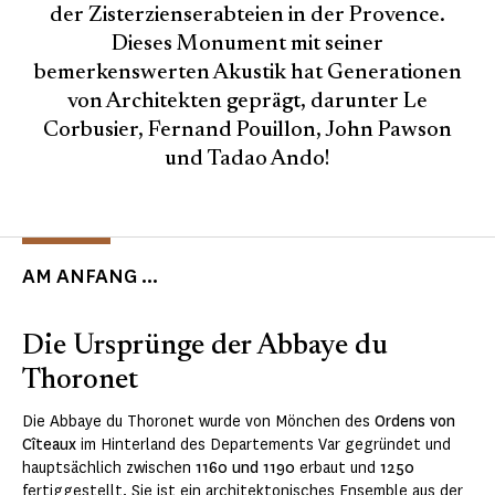
der Zisterzienserabteien in der Provence.
Dieses Monument mit seiner
bemerkenswerten Akustik hat Generationen
von Architekten geprägt, darunter Le
Corbusier, Fernand Pouillon, John Pawson
und Tadao Ando!
AM ANFANG ...
Die Ursprünge der Abbaye du
Thoronet
Die Abbaye du Thoronet wurde von Mönchen des
Ordens von
Cîteaux
im Hinterland des Departements Var gegründet und
hauptsächlich zwischen
1160 und 1190
erbaut und
1250
fertiggestellt. Sie ist ein architektonisches Ensemble aus der