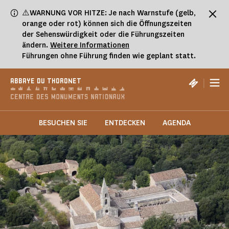
Cookie-Einstellungen
⚠️WARNUNG VOR HITZE: Je nach Warnstufe (gelb,
orange oder rot) können sich die Öffnungszeiten
der Sehenswürdigkeit oder die Führungszeiten
ändern.
Weitere Informationen
Führungen ohne Führung finden wie geplant statt.
|
ABBAYE DU THORONET
BESUCHEN SIE
ENTDECKEN
AGENDA