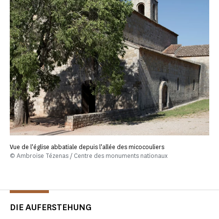
Vue de l'église abbatiale depuis l'allée des micocouliers
© Ambroise Tézenas / Centre des monuments nationaux
DIE AUFERSTEHUNG