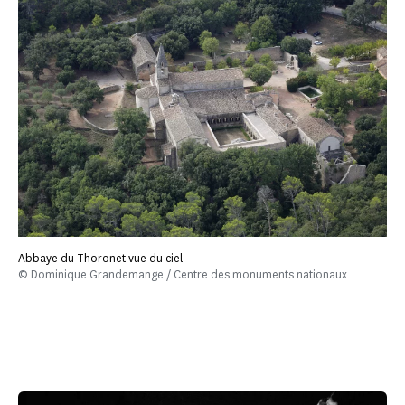
Abbaye du Thoronet vue du ciel
© Dominique Grandemange / Centre des monuments nationaux