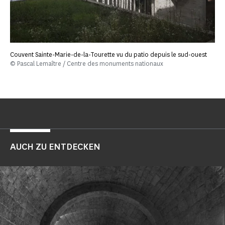
Couvent Sainte-Marie-de-la-Tourette vu du patio depuis le sud-ouest
© Pascal Lemaître / Centre des monuments nationaux
AUCH ZU ENTDECKEN