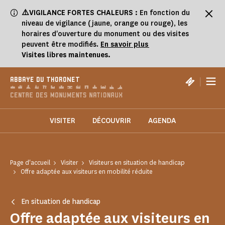
Panneau de gestion des cookies
⚠️VIGILANCE FORTES CHALEURS :
En fonction du
niveau de vigilance (jaune, orange ou rouge), les
horaires d'ouverture du monument ou des visites
peuvent être modifiés.
En savoir plus
Visites libres maintenues.
|
ABBAYE DU THORONET
VISITER
DÉCOUVRIR
AGENDA
Page d'accueil
Visiter
Visiteurs en situation de handicap
Offre adaptée aux visiteurs en mobilité réduite
En situation de handicap
Offre adaptée aux visiteurs en