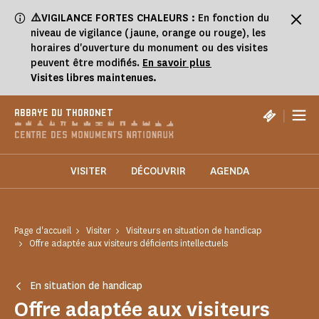
Panneau de gestion des cookies
⚠️VIGILANCE FORTES CHALEURS :
En fonction du
niveau de vigilance (jaune, orange ou rouge), les
horaires d'ouverture du monument ou des visites
peuvent être modifiés.
En savoir plus
Visites libres maintenues.
|
ABBAYE DU THORONET
VISITER
DÉCOUVRIR
AGENDA
Page d'accueil
Visiter
Visiteurs en situation de handicap
Offre adaptée aux visiteurs déficients intellectuels
En situation de handicap
Offre adaptée aux visiteurs