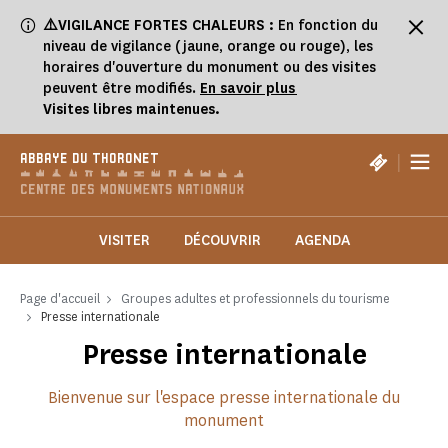
Panneau de gestion des cookies
⚠️VIGILANCE FORTES CHALEURS :
En fonction du
niveau de vigilance (jaune, orange ou rouge), les
horaires d'ouverture du monument ou des visites
peuvent être modifiés.
En savoir plus
Visites libres maintenues.
|
ABBAYE DU THORONET
VISITER
DÉCOUVRIR
AGENDA
Page d'accueil
Groupes adultes et professionnels du tourisme
Presse internationale
Presse internationale
Bienvenue sur l'espace presse internationale du
monument