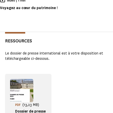
Temps de Lecture
video |
1 min
Voyagez au cœur du patrimoine !
RESSOURCES
Le dossier de presse international est à votre disposition et
téléchargeable ci-dessous.
(13,23 MB)
PDF
Dossier de presse