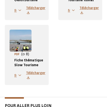
Oenotourisme
Tourisme fluvial
Télécharger
Télécharger
fr
fr
(0 B)
PDF
Fiche thématique
Slow Tourisme
Télécharger
fr
POUR ALLER PLUS LOIN