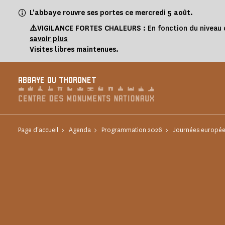
Panneau de gestion des cookies
L'abbaye rouvre ses portes ce mercredi 5 août.
⚠️VIGILANCE FORTES CHALEURS :
En fonction du niveau 
savoir plus
Visites libres maintenues.
ABBAYE DU THORONET
Page d'accueil
Agenda
Programmation 2026
Journées europée