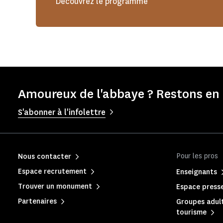
Découvrez le programme
Amoureux de l'abbaye ? Restons en 
S'abonner à l'infolettre
Pour les pros
Nous contacter
Espace recrutement
Enseignants
Trouver un monument
Espace press
Partenaires
Groupes adult
tourisme