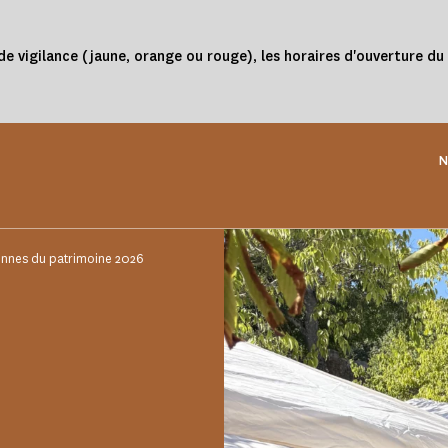
de vigilance (jaune, orange ou rouge), les horaires d'ouverture d
N
nnes du patrimoine 2026