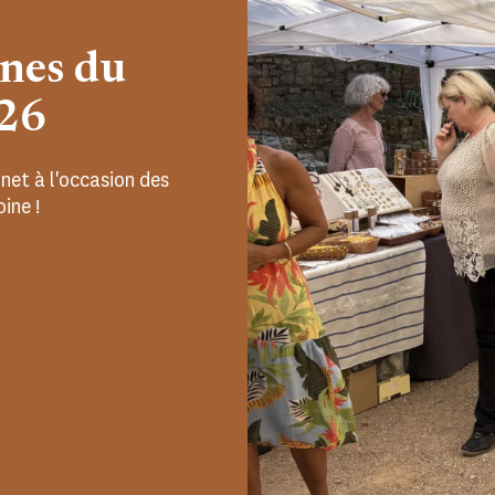
nes du
026
net à l'occasion des
ine !