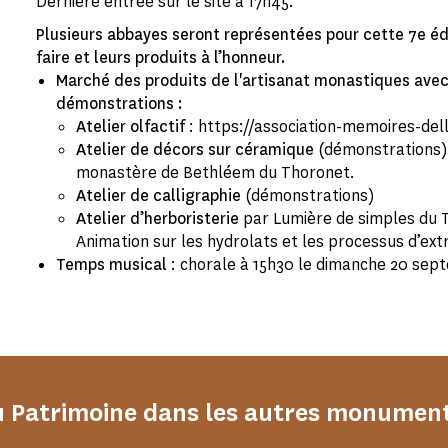
Dernière entrée sur le site à 17h45.
Plusieurs abbayes seront représentées pour cette 7e édi
faire et leurs produits à l’honneur.
Marché des produits de l'artisanat monastiques avec 
démonstrations :
Atelier olfactif
: https://association-memoires-del
Atelier de décors sur céramique
(démonstrations)
monastère de Bethléem du Thoronet.
Atelier de calligraphie
(démonstrations)
Atelier d’herboristerie
par Lumière de simples du 
Animation sur les hydrolats et les processus d’ext
Temps musical
: chorale à 15h30 le dimanche 20 se
u Patrimoine dans les autres monumen